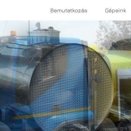
Bemutatkozás
Gépeink