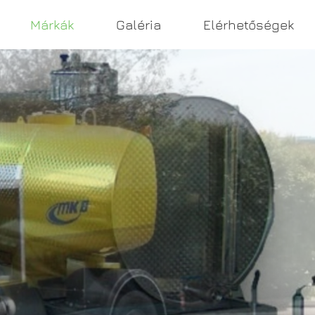
Márkák
Galéria
Elérhetőségek