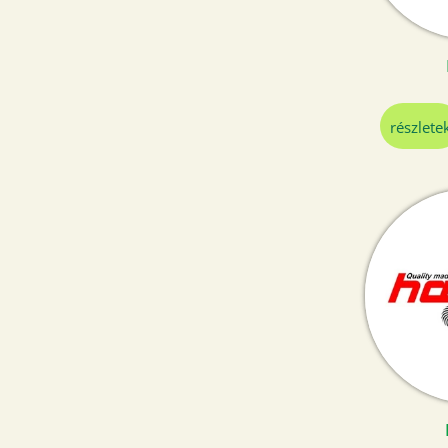
részlete