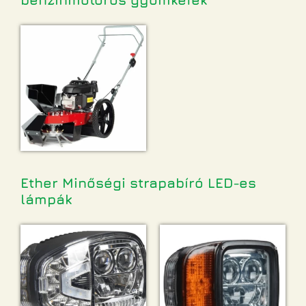
Ether Minőségi strapabíró LED-es
lámpák