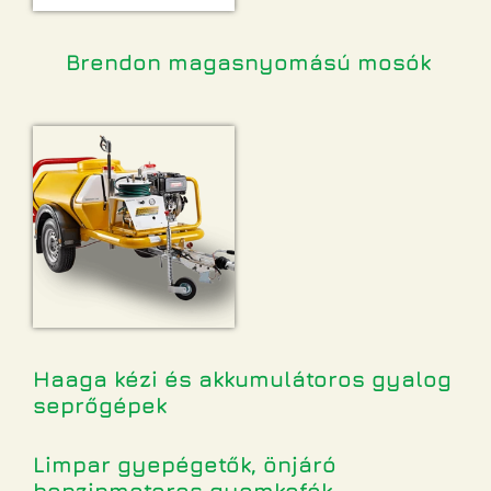
Brendon magasnyomású mosók
Haaga kézi és akkumulátoros gyalog
seprőgépek
Limpar gyepégetők, önjáró
benzinmotoros gyomkefék