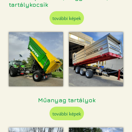
tartálykocsik
további képek
Műanyag tartályok
további képek