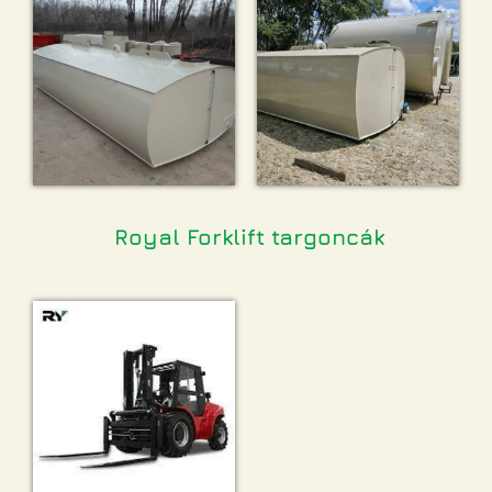
Royal Forklift targoncák