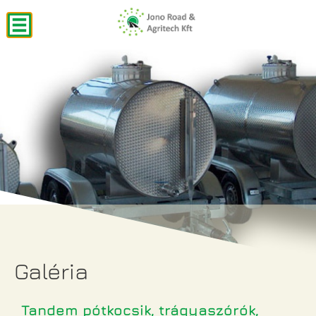
Galéria
Tandem pótkocsik, trágyaszórók,