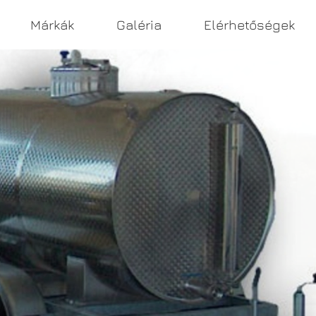
Márkák
Galéria
Elérhetőségek