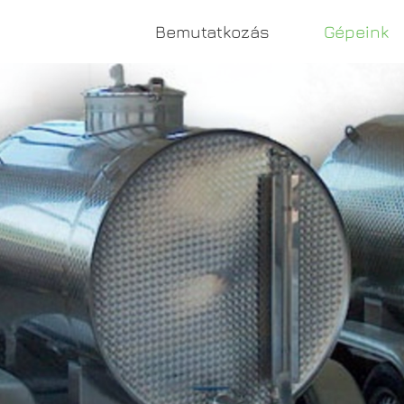
Bemutatkozás
Gépeink